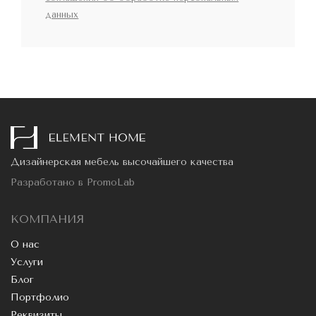
данных
Дизайнерская мебель высочайшего качества
Разработано в
PromoLab
КОМПАНИЯ
О нас
Услуги
Блог
Портфолио
Реквизиты