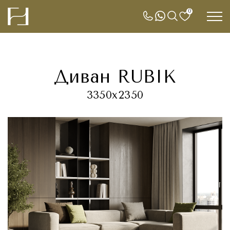
0
Диван RUBIK
3350х2350