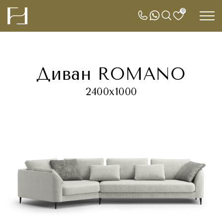
0
Диван ROMANO
2400х1000