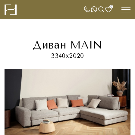
0
Диван MAIN
3340х2020