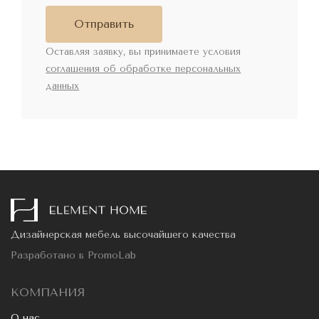
Отправить
Оставляя заявку, вы принимаете условия
соглашения об обработке персональных
данных
Дизайнерская мебель высочайшего качества
Разработано в
PromoLab
КОМПАНИЯ
О нас