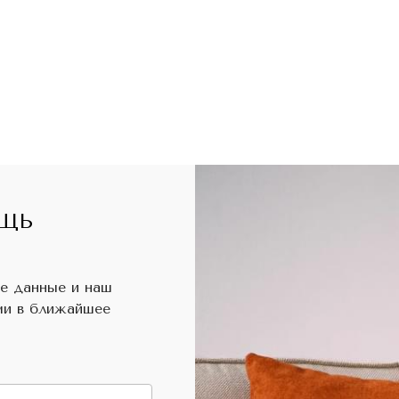
ЩЬ
е данные и наш
ми в ближайшее