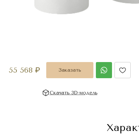
55 568
₽
Заказать
Скачать 3D-модель
Харак