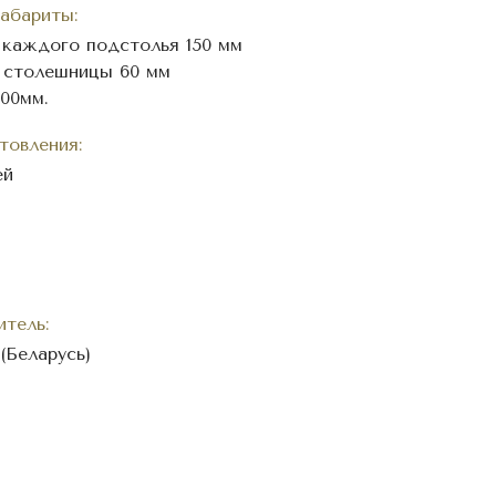
абариты:
каждого подстолья 150 мм
 столешницы 60 мм
00мм.
товления:
ей
тель:
(Беларусь)