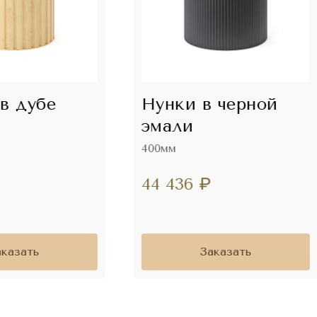
в дубе
Нунки в черной
эмали
400мм
44 436
₽
аказать
Заказать