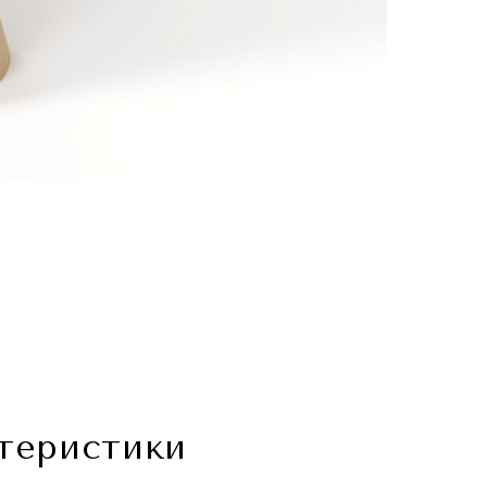
теристики