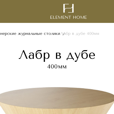
нерские журнальные столики
Лабр в дубе 400мм
Лабр в дубе
400мм