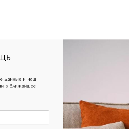
ЩЬ
е данные и наш
ми в ближайшее