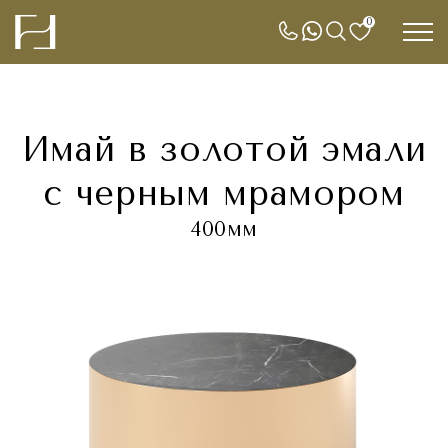
0
Имай в золотой эмали
с черным мрамором
400мм