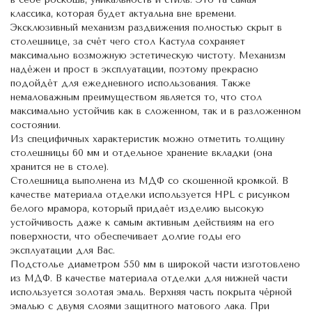
классика, которая будет актуальна вне времени.
Эксклюзивный механизм раздвижения полностью скрыт в
столешнице, за счёт чего стол Кастула сохраняет
максимально возможную эстетическую чистоту. Механизм
надёжен и прост в эксплуатации, поэтому прекрасно
подойдёт для ежедневного использования. Также
немаловажным преимуществом является то, что стол
максимально устойчив как в сложенном, так и в разложенном
состоянии.
Из специфичных характеристик можно отметить толщину
столешницы 60 мм и отдельное хранение вкладки (она
хранится не в столе).
Столешница выполнена из МДФ со скошенной кромкой. В
качестве материала отделки используется HPL с рисунком
белого мрамора, который придаёт изделию высокую
устойчивость даже к самым активным действиям на его
поверхности, что обеспечивает долгие годы его
эксплуатации для Вас.
Подстолье диаметром 550 мм в широкой части изготовлено
из МДФ. В качестве материала отделки для нижней части
используется золотая эмаль. Верхняя часть покрыта чёрной
эмалью с двумя слоями защитного матового лака. При