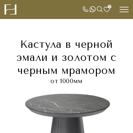
0
Кастула в черной
эмали и золотом с
черным мрамором
от 1000мм