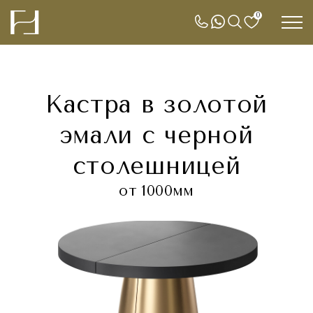
0
Кастра в золотой
эмали с черной
столешницей
от 1000мм