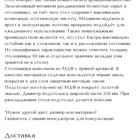
Эксклюзивный механизм раздвижения полностью скрыт в
столешнице, за счёт чего стол сохраняет максимально
возможную эстетическую чистоту. Механизм надёжен и
прост в эксплуатации, поэтому прекрасно подойдёт для
ежедневного использования. Также немаловажным
преимуществом является то, что стол Кастра максимально
устойчив как в сложенном, так и в разложенном состоянии.
Из специфичных характеристик можно отметить толщину
столешницы 60 мм и отдельное хранение вкладки (она
хранится не в столе).
Столешница выполнена из МДФ с прямой кромкой. В
качестве материала отделки используется чёрная эмаль,
покрытая в два слоя защитным матовым лаком.
Подстолье изготовлено из МДФ и покрыто золотой
эмалью. Диаметр подстолья в широкой части 550 мм. При
раскладывании стола подстолье делится пополам.
*Нужен другой цвет, размер или материал?
Свяжитесь с нашим менеджером для консультации.
Доставка