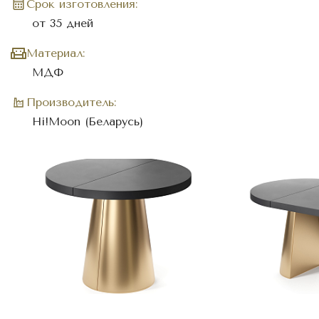
Cрок изготовления:
от 35 дней
Материал:
МДФ
Производитель:
Hi!Moon (Беларусь)