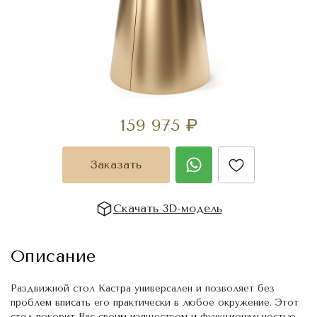
159 975
₽
Заказать
Скачать 3D-модель
Описание
Раздвижной стол Кастра универсален и позволяет без
проблем вписать его практически в любое окружение. Этот
стол покорит Вас своим изяществом и функциональностью.