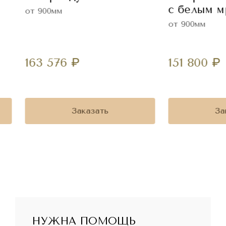
с белым 
от 900мм
от 900мм
163 576
₽
151 800
₽
Заказать
За
НУЖНА ПОМОЩЬ