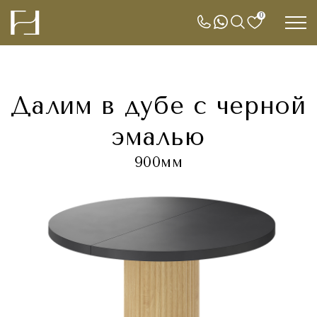
0
Далим в дубе с черной
эмалью
900мм