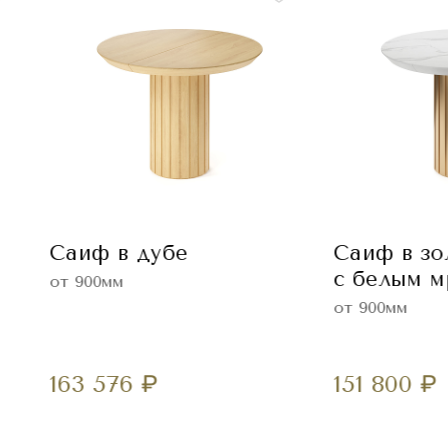
Саиф в дубе
Саиф в зо
с белым 
от 900мм
от 900мм
163 576
₽
151 800
₽