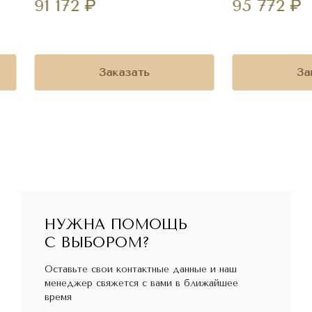
91 172
₽
95 772
₽
Заказать
За
НУЖНА ПОМОЩЬ
С ВЫБОРОМ?
Оставьте свои контактные данные и наш
менеджер свяжется с вами в ближайшее
время