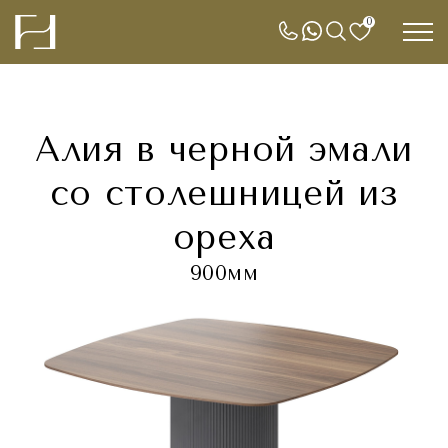
0
Алия в черной эмали
со столешницей из
ореха
900мм