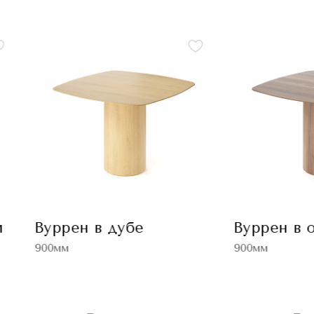
и
Вуррен в дубе
Вуррен в 
й
900мм
900мм