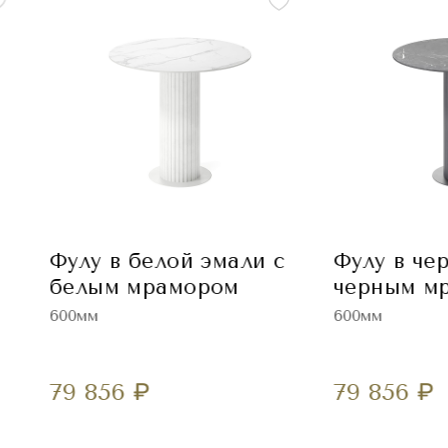
Фулу в белой эмали с
Фулу в че
белым мрамором
черным м
600мм
600мм
79 856
₽
79 856
₽