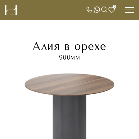
0
Алия в орехе
900мм