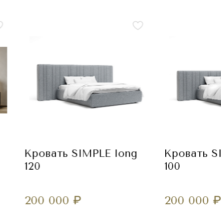
Кровать SIMPLE long
Кровать S
120
100
200 000
₽
200 000