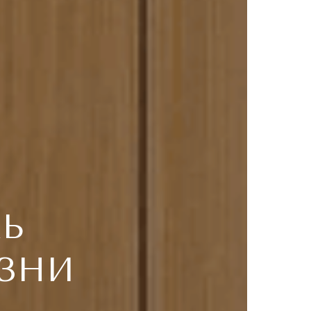
ЛЬ
ЗНИ