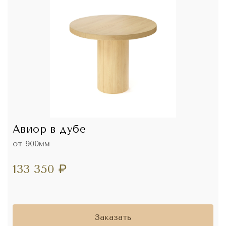
Авиор в дубе
от 900мм
133 350
₽
Заказать