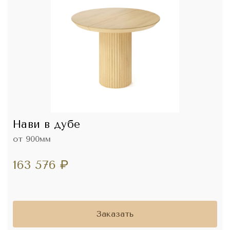
Нави в дубе
от 900мм
163 576
₽
Заказать