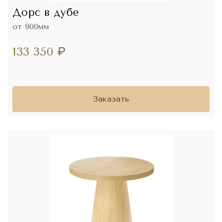
Дорс в дубе
от 900мм
133 350
₽
Заказать