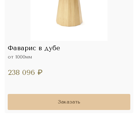
Фаварис в дубе
от 1000мм
238 096
₽
Заказать