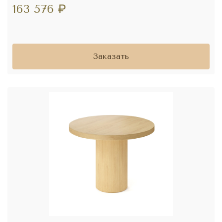
163 576
₽
Заказать