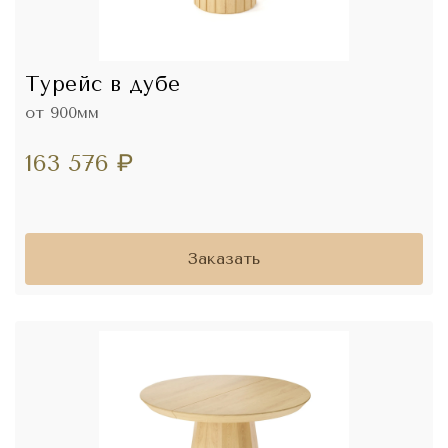
Турейс в дубе
от 900мм
163 576
₽
Заказать