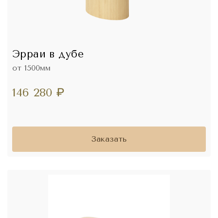
Эрраи в дубе
от 1500мм
146 280
₽
Заказать