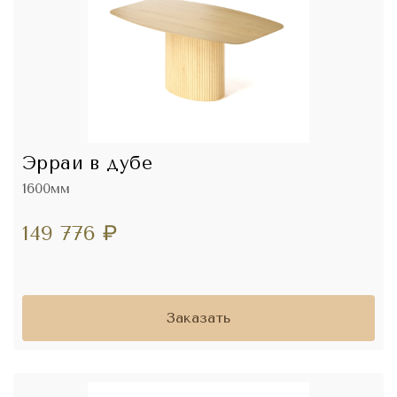
Эрраи в дубе
1600мм
149 776
₽
Заказать