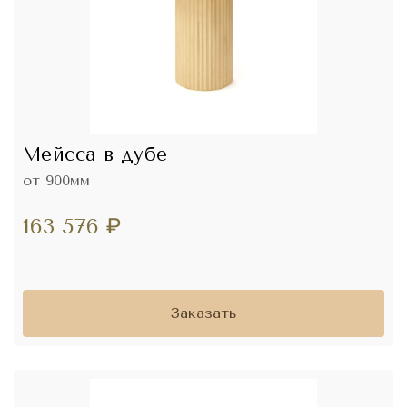
Мейсса в дубе
от 900мм
163 576
₽
Заказать