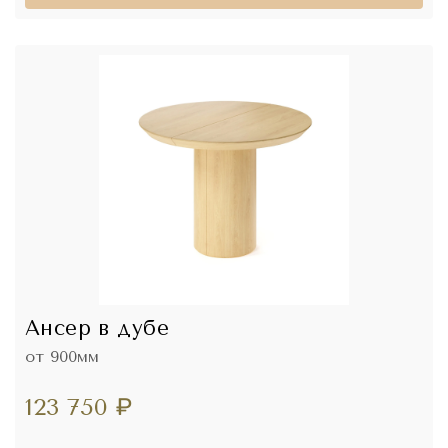
Ансер в дубе
от 900мм
123 750
₽