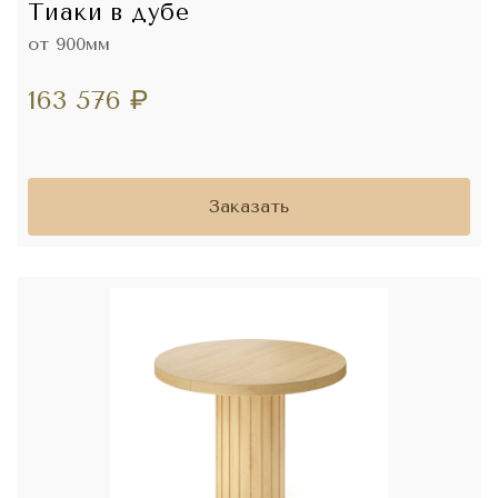
Тиаки в дубе
от 900мм
163 576
₽
Заказать