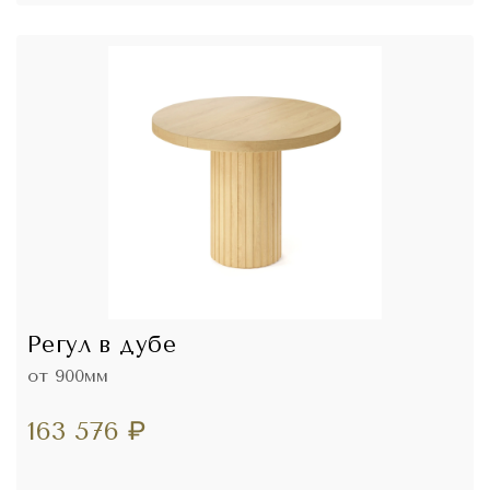
Регул в дубе
от 900мм
163 576
₽