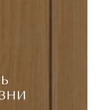
ЛЬ
ЗНИ