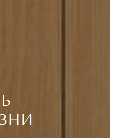
ЛЬ
ЗНИ