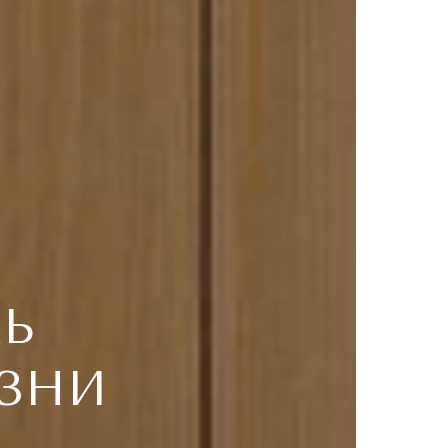
ЛЬ
ЗНИ